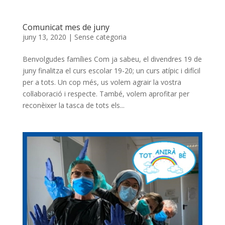
Comunicat mes de juny
juny 13, 2020
|
Sense categoria
Benvolgudes famílies Com ja sabeu, el divendres 19 de
juny finalitza el curs escolar 19-20; un curs atípic i difícil
per a tots. Un cop més, us volem agrair la vostra
col·laboració i respecte. També, volem aprofitar per
reconèixer la tasca de tots els...