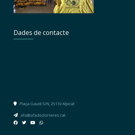
Dades de contacte
Plaça Gaudi S/N, 25110 Alpicat
afa@afadoctorseres.cat