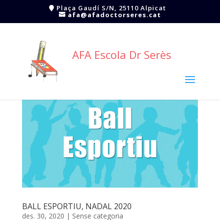
Plaça Gaudí S/N, 25110 Alpicat
afa@afadoctorseres.cat
AFA Escola Dr Serès
BALL ESPORTIU, NADAL 2020
des. 30, 2020
|
Sense categoria