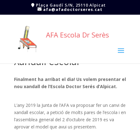
Plaça Gaudí S/N, 25110 Alpicat
afa@afadoctorseres.cat
AFA Escola Dr Serès
Xandall escolar
Finalment ha arribat el dia! Us volem presentar el
nou xandall de l’Escola Doctor Serés d’Alpicat.
L’any 2019 la Junta de l’AFA va proposar fer un canvi de
xandall escolar, a petició de molts pares de l’escola i en
l’assemblea general del 2 d’octubre de 2019 es va
aprovar el model que avui us presentem.