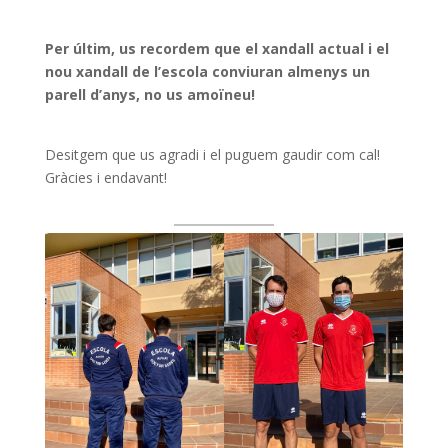
Per últim, us recordem que el xandall actual i el
nou xandall de l’escola conviuran almenys un
parell d’anys, no us amoïneu!
Desitgem que us agradi i el puguem gaudir com cal!
Gràcies i endavant!