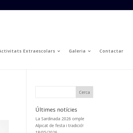
Activitats Extraescolars
Galeria
Contactar
Últimes notícies
La Sardinada 2026 omple
Alpicat de festa i tradició!
18/05/2026