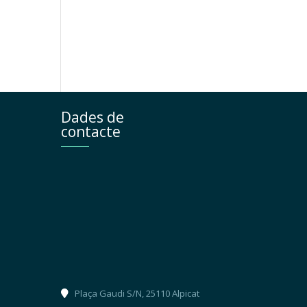
Dades de
contacte
Plaça Gaudi S/N, 25110 Alpicat