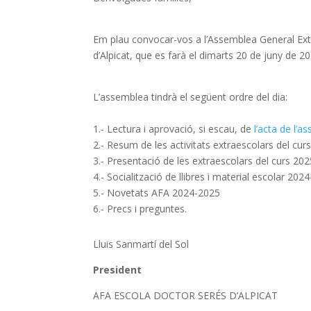
Em plau convocar-vos a l’Assemblea General Extr
d’Alpicat, que es farà el dimarts 20 de juny de 202
L’assemblea tindrà el següent ordre del dia:
1.- Lectura i aprovació, si escau, de
l’acta de l’a
2.- Resum de les activitats extraescolars del cu
3.- Presentació de les extraescolars del curs 20
4.- Socialització de llibres i material escolar 202
5.- Novetats AFA 2024-2025
6.- Precs i preguntes.
Lluis Sanmartí del Sol
President
AFA ESCOLA DOCTOR SERÉS D’ALPICAT