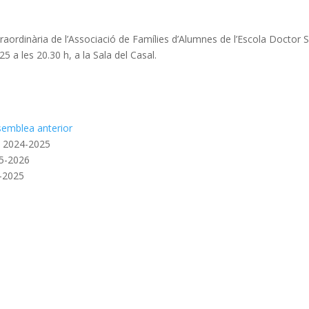
aordinària de l’Associació de Famílies d’Alumnes de l’Escola Doctor 
5 a les 20.30 h, a la Sala del Casal.
ssemblea anterior
rs 2024-2025
25-2026
4-2025