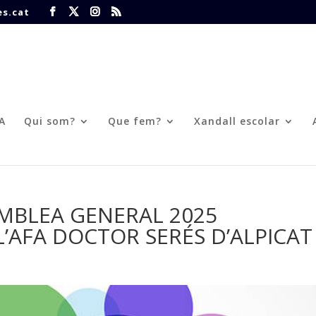
s.cat
FA
Qui som?
Que fem?
Xandall escolar
MBLEA GENERAL 2025
’AFA DOCTOR SERÉS D’ALPICAT