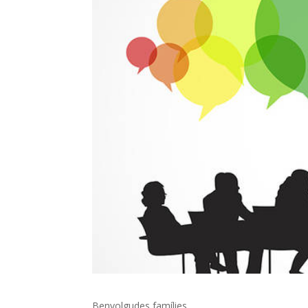
Benvolgudes famílies,