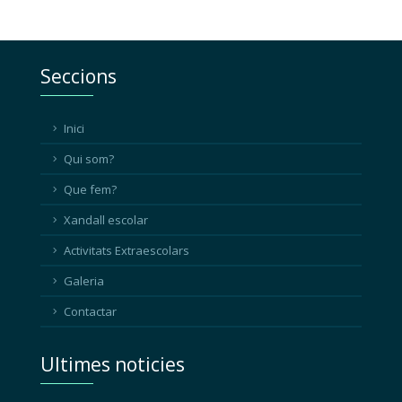
Seccions
Inici
Qui som?
Que fem?
Xandall escolar
Activitats Extraescolars
Galeria
Contactar
Ultimes noticies