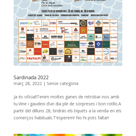
Sardinada 2022
març 28, 2022
|
Sense categoria
Ja és oficial!Tenim moltes ganes de retrobar-nos amb
tu.Vine i gaudeix d’un dia ple de sorpreses i bon rotllo.A
partir del dilluns 28, tindràs els tiquets a la venda en els
comerços habituals.T’esperem! No hi pots faltar!