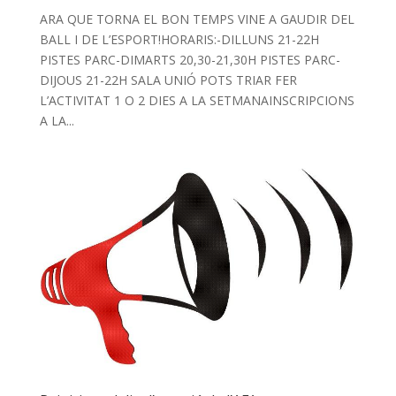
ARA QUE TORNA EL BON TEMPS VINE A GAUDIR DEL
BALL I DE L’ESPORT!HORARIS:-DILLUNS 21-22H
PISTES PARC-DIMARTS 20,30-21,30H PISTES PARC-
DIJOUS 21-22H SALA UNIÓ POTS TRIAR FER
L’ACTIVITAT 1 O 2 DIES A LA SETMANAINSCRIPCIONS
A LA...