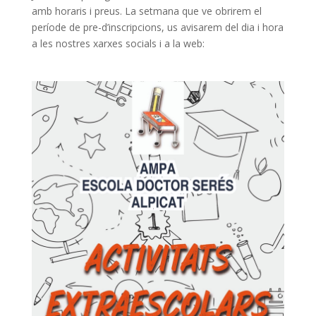
amb horaris i preus. La setmana que ve obrirem el
període de pre-d’inscripcions, us avisarem del dia i hora
a les nostres xarxes socials i a la web: