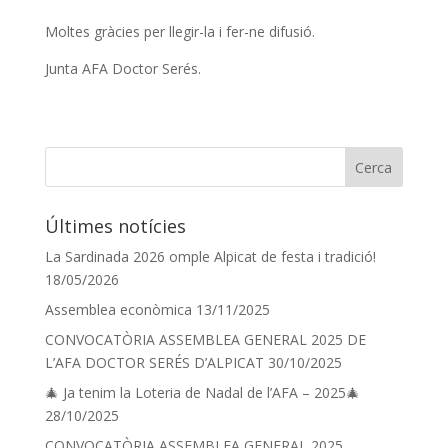
Moltes gràcies per llegir-la i fer-ne difusió.
Junta AFA Doctor Serés.
Últimes notícies
La Sardinada 2026 omple Alpicat de festa i tradició!
18/05/2026
Assemblea econòmica
13/11/2025
CONVOCATÒRIA ASSEMBLEA GENERAL 2025 DE
L’AFA DOCTOR SERÉS D’ALPICAT
30/10/2025
🎄 Ja tenim la Loteria de Nadal de l’AFA – 2025🎄
28/10/2025
CONVOCATÒRIA ASSEMBLEA GENERAL 2025