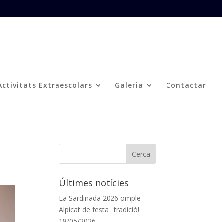
Activitats Extraescolars
Galeria
Contactar
Últimes notícies
La Sardinada 2026 omple
Alpicat de festa i tradició!
18/05/2026