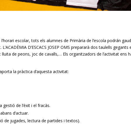
l’horari escolar, tots els alumnes de Primària de l’escola podrán gaud
nt. L’ACADÈMIA D’ESCACS JOSEP OMS prepararà dos taulells gegants 
: lluita de peons, joc de cavalls,… Els organitzadors de l’activitat ens 
orta la pràctica d’aquesta activitat:
 gestió de l’èxit i el fracàs.
abans d’actuar.
ció de jugades, lectura de partides i textos).