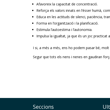
Afavoreix la capacitat de concentració.
Reforça els valors innats en l’ésser humà, com 
Educa en les actituds de silenci, paciència, tranqu
Forma en l’organització i la planificació.
Estimula l’autoestima i l’autonomia.
Impulsa la igualtat, ja que és un joc practicat a
I si, a més a més, ens ho podem pasar bé, molt m
Segur que tots els nens i nenes en gaudiran forç
Seccions
Ul