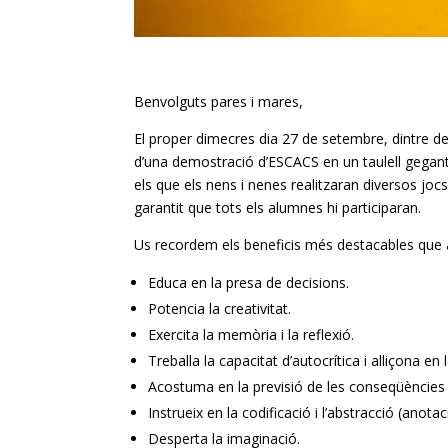
Benvolguts pares i mares,
El proper dimecres dia 27 de setembre, dintre de 
d’una demostració d’ESCACS en un taulell gega
els que els nens i nenes realitzaran diversos jocs
garantit que tots els alumnes hi participaran.
Us recordem els beneficis més destacables que ap
Educa en la presa de decisions.
Potencia la creativitat.
Exercita la memòria i la reflexió.
Treballa la capacitat d’autocrítica i alliçona en la
Acostuma en la previsió de les conseqüències 
Instrueix en la codificació i l’abstracció (anota
Desperta la imaginació.