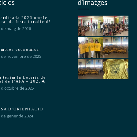
icies
d’imatges
Sardinada 2026 omple
cat de festa i tradició!
 de maig de 2026
emblea econòmica
 de novembre de 2025
a tenim la Loteria de
al de l’AFA – 2025🎄
 d'octubre de 2025
SA D’ORIENTACIO
 de gener de 2024