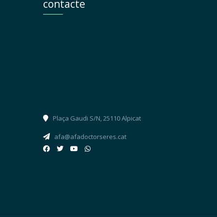
contacte
Plaça Gaudi S/N, 25110 Alpicat
afa@afadoctorseres.cat