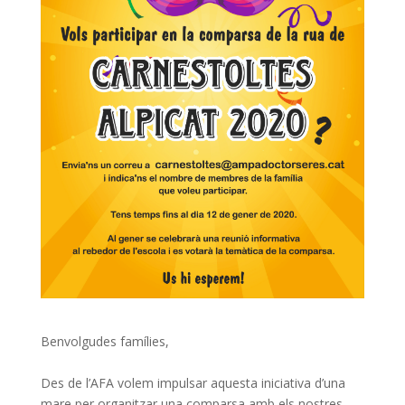
Benvolgudes famílies,
Des de l’AFA volem impulsar aquesta iniciativa d’una
mare per organitzar una comparsa amb els nostres