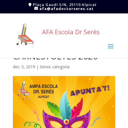
Plaça Gaudí S/N, 25110 Alpicat
afa@afadoctorseres.cat
AFA Escola Dr Serès
CARNESTOLTES 2020
des. 5, 2019
|
Sense categoria