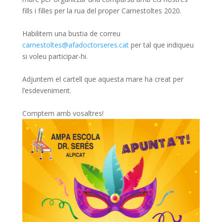
fills i filles per la rua del proper Carnestoltes 2020.
Habilitem una bustia de correu
carnestoltes@afadoctorseres.cat
per tal que indiqueu
si voleu participar-hi.
Adjuntem el cartell que aquesta mare ha creat per
l’esdeveniment.
Comptem amb vosaltres!