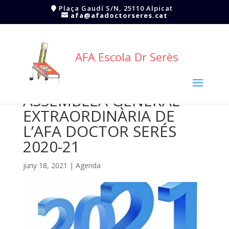
Plaça Gaudí S/N, 25110 Alpicat
afa@afadoctorseres.cat
AFA Escola Dr Serès
ASSEMBLEA GENERAL
EXTRAORDINÀRIA DE
L’AFA DOCTOR SERÉS
2020-21
juny 18, 2021
|
Agenda