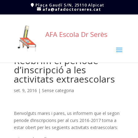
Plaça Gaudí S/N, 25110 Alpicat
afa@afadoctorseres.cat
AFA Escola Dr Serès
Reobrim el període
d’inscripció a les
activitats extraescolars
set. 9, 2016
|
Sense categoria
Benvolguts mares i pares, us informem que el segon
periode d’inscripcions per al curs 2016-2017 torna a
estar obert per les següents activitats extraescolars: