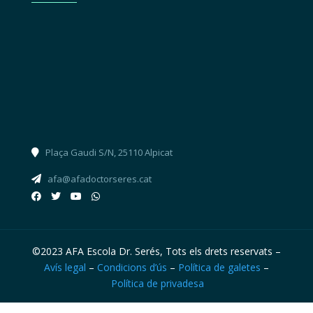
Plaça Gaudi S/N, 25110 Alpicat
afa@afadoctorseres.cat
©2023 AFA Escola Dr. Serés, Tots els drets reservats –
Avís legal
–
Condicions d’ús
–
Política de galetes
–
Política de privadesa