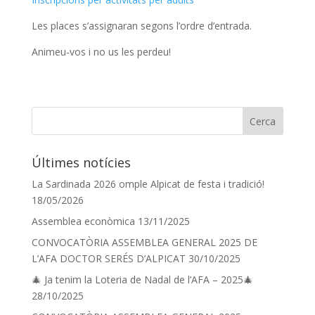
Les places s’assignaran segons l’ordre d’entrada.
Animeu-vos i no us les perdeu!
Últimes notícies
La Sardinada 2026 omple Alpicat de festa i tradició!
18/05/2026
Assemblea econòmica
13/11/2025
CONVOCATÒRIA ASSEMBLEA GENERAL 2025 DE
L’AFA DOCTOR SERÉS D’ALPICAT
30/10/2025
🎄 Ja tenim la Loteria de Nadal de l’AFA – 2025🎄
28/10/2025