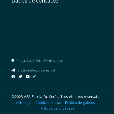
Dades de contacte
Plaça Gaudi S/N, 25110 Alpicat
afa@afadoctorseres.cat
©2023 AFA Escola Dr. Serés, Tots els drets reservats –
Avís legal
–
Condicions d’ús
–
Política de galetes
–
Política de privadesa