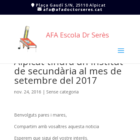
Plaça Gaudí S/N, 25110 Alpicat
afa@afadoctorseres.cat
AFA Escola Dr Serès
Alpicat tindrà un institut
de secundària al mes de
setembre del 2017
nov. 24, 2016
|
Sense categoria
Benvolguts pares i mares,
Compartim amb vosaltres aquesta noticia
Esperem que sigui del vostre interés.