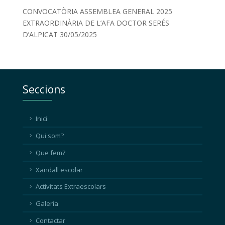
CONVOCATÒRIA ASSEMBLEA GENERAL 2025
EXTRAORDINÀRIA DE L’AFA DOCTOR SERÉS
D’ALPICAT
30/05/2025
Seccions
Inici
Qui som?
Que fem?
Xandall escolar
Activitats Extraescolars
Galeria
Contactar